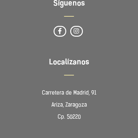
Síguenos
Localízanos
Carretera de Madrid, 91
Ariza, Zaragoza
Cp. 50220