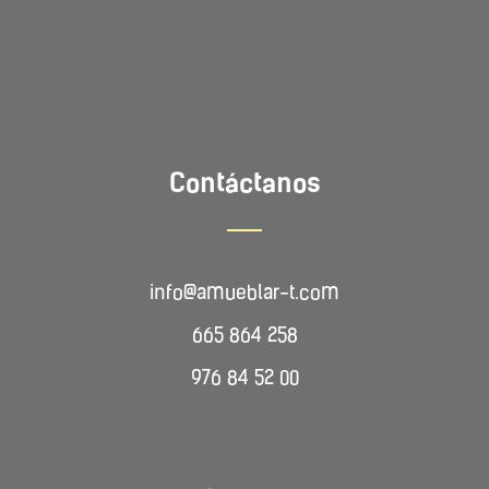
Contáctanos
info@amueblar-t.com
665 864 258
976 84 52 00