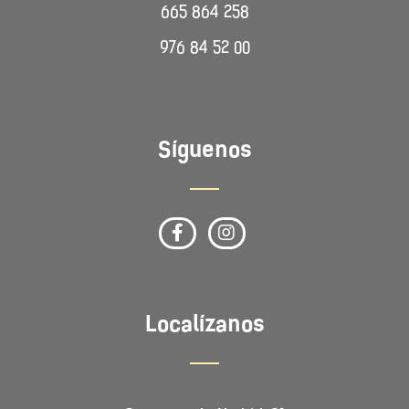
665 864 258
976 84 52 00
Síguenos
Localízanos